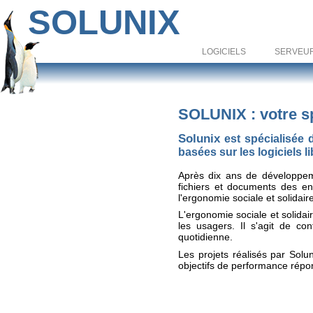
SOLUNIX
logiciels
serveu
SOLUNIX : votre sp
Solunix
est spécialisée 
basées sur les logiciels li
Après dix ans de développeme
fichiers et documents des en
l'ergonomie sociale et solidaire
L'ergonomie sociale et solidai
les usagers. Il s'agit de con
quotidienne.
Les projets réalisés par Solu
objectifs de performance répon